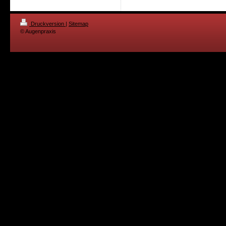
Druckversion
|
Sitemap
© Augenpraxis